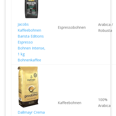
Jacobs
Arabica /
Espressobohnen
Kaffeebohnen
Robusta
Barista Editions
Espresso
Bohnen Intense,
1 kg
Bohnenkaffee
100%
Kaffeebohnen
Arabica
Dallmayr Crema