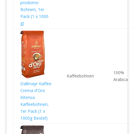
prodomo
Bohnen, 1er
Pack (1 x 1000
g)
100%
Kaffeebohnen
Arabica
Dallmayr Kaffee
Crema d'Oro
Intensa
Kaffeebohnen,
1er Pack (1 x
1000g Beutel)