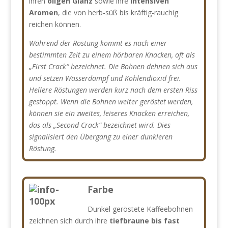
ihren
öligen Glanz
sowie ihre
intensiven
Aromen
, die von herb-süß bis kräftig-rauchig
reichen können.
Während der Röstung kommt es nach einer
bestimmten Zeit zu einem hörbaren Knacken, oft als
„First Crack“ bezeichnet. Die Bohnen dehnen sich aus
und setzen Wasserdampf und Kohlendioxid frei.
Hellere Röstungen werden kurz nach dem ersten Riss
gestoppt. Wenn die Bohnen weiter geröstet werden,
können sie ein zweites, leiseres Knacken erreichen,
das als „Second Crack“ bezeichnet wird. Dies
signalisiert den Übergang zu einer dunkleren
Röstung.
Farbe
Dunkel geröstete Kaffeebohnen
zeichnen sich durch ihre
tiefbraune bis fast