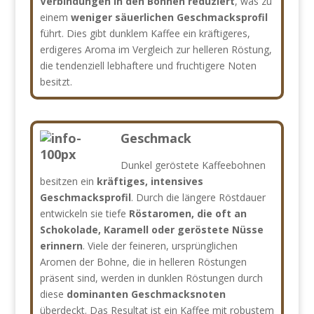
Verbindungen in den Bohnen reduziert
, was zu
einem
weniger säuerlichen Geschmacksprofil
führt. Dies gibt dunklem Kaffee ein kräftigeres,
erdigeres Aroma im Vergleich zur helleren Röstung,
die tendenziell lebhaftere und fruchtigere Noten
besitzt.
Geschmack
Dunkel geröstete Kaffeebohnen
besitzen ein
kräftiges, intensives
Geschmacksprofil
. Durch die längere Röstdauer
entwickeln sie tiefe
Röstaromen, die oft an
Schokolade, Karamell oder geröstete Nüsse
erinnern
. Viele der feineren, ursprünglichen
Aromen der Bohne, die in helleren Röstungen
präsent sind, werden in dunklen Röstungen durch
diese
dominanten Geschmacksnoten
überdeckt. Das Resultat ist ein Kaffee mit robustem