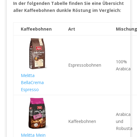
In der folgenden Tabelle finden Sie eine Übersicht
aller Kaffeebohnen dunkle Röstung im Vergleich:
Kaffeebohnen
Art
Mischun
100%
Espressobohnen
Arabica
Melitta
BellaCrema
Espresso
Arabica
Kaffeebohnen
und
Robusta
Melitta Mein