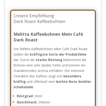
Unsere Empfehlung
Dark Roast Kaffeebohnen
Melitta Kaffeebohnen Mein Café
Dark Roast
Die Melitta Kaffeebohnen Mein Café Dark Roast
stellen die
kräftigste Sorte der Produktlinie
dar. Durch die
starke Röstung
bekommen die
Bohnen eine sehr dunkle Farbe und können ein
charaktervolles Aroma entfalten. Der intensive
Charakter des Kaffees zeigt sich
besonders
kräftig
und offenbart eine
leichte Note dunkler
Schokolade
.
Röstgrad:
stark
Geschmack:
intensiv