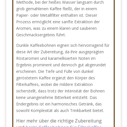
Methode, bei der heißes Wasser langsam durch
grob gemahlenen Kaffee fließt, der in einem
Papier- oder Metallfilter enthalten ist. Dieser
Prozess ermöglicht eine sanfte Extraktion der
Aromen, was zu einem klaren und sauberen
Geschmacksergebnis führt.
Dunkle Kaffeebohnen eignen sich hervorragend für
diese Art der Zubereitung, da ihre ausgeprägten
Röstaromen und karamellisierten Noten im
Ergebnis prominent und dennoch gut abgerundet
erscheinen. Die Tiefe und Fülle von dunkel
geröstetem Kaffee ergänzt den Körper des
Filterkaffees, wobei die mildere Extraktion
sicherstellt, dass trotz der Intensität der Bohnen
keine unangenehme Bitterkeit entsteht. Das
Endergebnis ist ein harmonisches Getränk, das
sowohl Komplexität als auch Trinkbarkeit bietet.
Hier mehr über die richtige Zubereitung