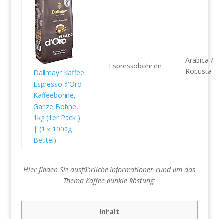
Arabica /
Espressobohnen
Robusta
Dallmayr Kaffee
Espresso d'Oro
Kaffeebohne,
Ganze Bohne,
1kg (1er Pack )
| (1 x 1000g
Beutel)
Hier finden Sie ausführliche Informationen rund um das
Thema Kaffee dunkle Röstung:
Inhalt