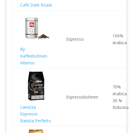
Café Dark Roast
100%
Espresso
Arabica
illy
Kaffeebohnen
Intenso
70%
Arabica
Espressobohnen
30 %
Lavazza
Robusta
Espresso
Barista Perfetto