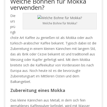
Welche Bohnen für Mokka
verwenden?
Die
urs
Welche Bohne für Mokka?
prü
ngli
chste Art Kaffee zu genießen ist als Mokka oder auch
türkisch-arabischer Kaffee bekannt. Typisch dabei ist die
Zubereitung in einem kleinen Kännchen mit langem Stil,
das als Ibrik oder Cezve bekannt ist und traditionell aus
Messing oder Kupfer gefertigt wird. Mit dem Mokka
breitete sich die Kaffeekultur von Vorderasien bis nach
Europa aus. Noch heute ist es die bevorzugte
Zubereitungsart im Mittleren Osten und dem
Balkangebiet.
Zubereitung eines Mokka
Das kleine Kännchen aus Metall, in dem sich fein
gemahlenes Kaffeepulver befindet, wird mit Wasser