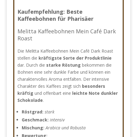
Kaufempfehlung: Beste
Kaffeebohnen für Pharisäer
Melitta Kaffeebohnen Mein Café Dark
Roast
Die Melitta Kaffeebohnen Mein Café Dark Roast
stellen die
kräftigste Sorte der Produktlinie
dar. Durch die
starke Röstung
bekommen die
Bohnen eine sehr dunkle Farbe und können ein
charaktervolles Aroma entfalten. Der intensive
Charakter des Kaffees zeigt sich
besonders
kräftig
und offenbart eine
leichte Note dunkler
Schokolade
.
Röstgrad:
stark
Geschmack:
intensiv
Mischung:
Arabica und Robusta
Bewertung: