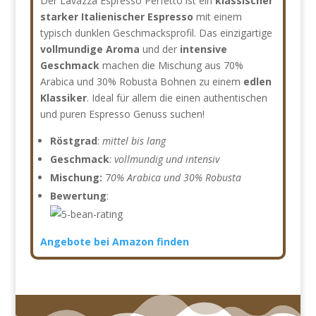
Der Lavazza Espresso Perfetto ist ein
klassischer
starker Italienischer Espresso
mit einem
typisch dunklen Geschmacksprofil. Das einzigartige
vollmundige Aroma
und der
intensive
Geschmack
machen die Mischung aus 70%
Arabica und 30% Robusta Bohnen zu einem
edlen
Klassiker
. Ideal für allem die einen authentischen
und puren Espresso Genuss suchen!
Röstgrad
:
mittel bis lang
Geschmack
:
vollmundig und intensiv
Mischung:
7
0% Arabica und 30% Robusta
Bewertung
:
Angebote bei Amazon finden