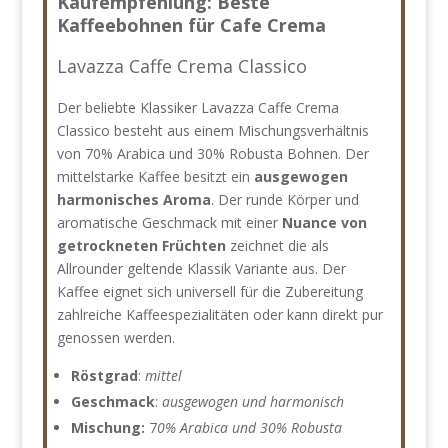
Kaufempfehlung: Beste
Kaffeebohnen für Cafe Crema
Lavazza Caffe Crema Classico
Der beliebte Klassiker Lavazza Caffe Crema
Classico besteht aus einem Mischungsverhältnis
von 70% Arabica und 30% Robusta Bohnen. Der
mittelstarke Kaffee besitzt ein
ausgewogen
harmonisches Aroma
. Der runde Körper und
aromatische Geschmack mit einer
Nuance von
getrockneten Früchten
zeichnet die als
Allrounder geltende Klassik Variante aus. Der
Kaffee eignet sich universell für die Zubereitung
zahlreiche Kaffeespezialitäten oder kann direkt pur
genossen werden.
Röstgrad
:
mittel
Geschmack
:
ausgewogen und harmonisch
Mischung:
7
0% Arabica und 30% Robusta