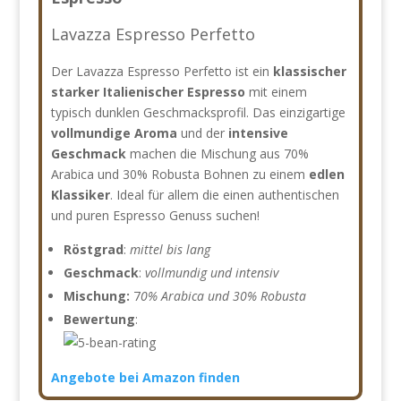
Lavazza Espresso Perfetto
Der Lavazza Espresso Perfetto ist ein
klassischer
starker Italienischer Espresso
mit einem
typisch dunklen Geschmacksprofil. Das einzigartige
vollmundige Aroma
und der
intensive
Geschmack
machen die Mischung aus 70%
Arabica und 30% Robusta Bohnen zu einem
edlen
Klassiker
. Ideal für allem die einen authentischen
und puren Espresso Genuss suchen!
Röstgrad
:
mittel bis lang
Geschmack
:
vollmundig und intensiv
Mischung:
7
0% Arabica und 30% Robusta
Bewertung
:
Angebote bei Amazon finden