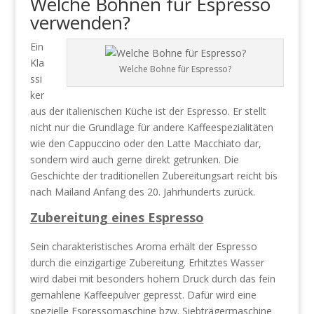
Welche Bohnen für Espresso
verwenden?
Ein
Kla
Welche Bohne für Espresso?
ssi
ker
aus der italienischen Küche ist der Espresso. Er stellt
nicht nur die Grundlage für andere Kaffeespezialitäten
wie den Cappuccino oder den Latte Macchiato dar,
sondern wird auch gerne direkt getrunken. Die
Geschichte der traditionellen Zubereitungsart reicht bis
nach Mailand Anfang des 20. Jahrhunderts zurück.
Zubereitung eines Espresso
Sein charakteristisches Aroma erhält der Espresso
durch die einzigartige Zubereitung. Erhitztes Wasser
wird dabei mit besonders hohem Druck durch das fein
gemahlene Kaffeepulver gepresst. Dafür wird eine
spezielle Espressomaschine bzw. Siebträgermaschine