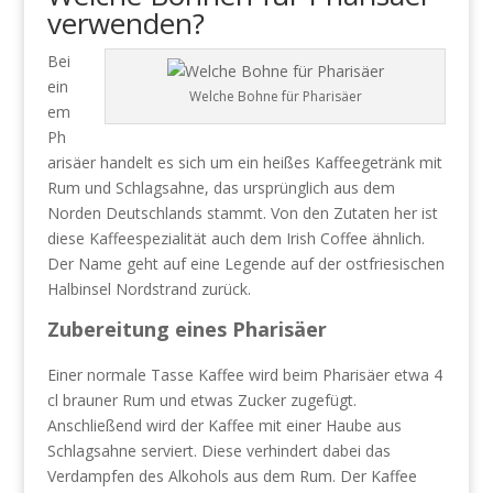
verwenden?
Bei
ein
Welche Bohne für Pharisäer
em
Ph
arisäer handelt es sich um ein heißes Kaffeegetränk mit
Rum und Schlagsahne, das ursprünglich aus dem
Norden Deutschlands stammt. Von den Zutaten her ist
diese Kaffeespezialität auch dem Irish Coffee ähnlich.
Der Name geht auf eine Legende auf der ostfriesischen
Halbinsel Nordstrand zurück.
Zubereitung eines Pharisäer
Einer normale Tasse Kaffee wird beim Pharisäer etwa 4
cl brauner Rum und etwas Zucker zugefügt.
Anschließend wird der Kaffee mit einer Haube aus
Schlagsahne serviert. Diese verhindert dabei das
Verdampfen des Alkohols aus dem Rum. Der Kaffee