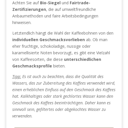
Achten Sie auf
Bio-Siegel
und
Fairtrade-
Zertifizierungen
, die auf umweltfreundliche
Anbaumethoden und faire Arbeitsbedingungen
hinweisen.
Letztendlich hängt die Wahl der Kaffeebohnen von den
individuellen Geschmacksvorlieben
ab. Ob man
eher fruchtige, schokoladige, nussige oder
karamellisierte Noten bevorzugt, es gibt eine Vielzahl
von Kaffeesorten, die diese
unterschiedlichen
Geschmacksprofile
bieten.
Tipp:
Es ist auch zu beachten, dass die Qualität des
Wassers, das zur Zubereitung des Kaffees verwendet wird,
einen erheblichen Einfluss auf den Geschmack des Kaffees
hat. Kalkhaltiges oder stark gechlortes Wasser kann den
Geschmack des Kaffees beeinträchtigen. Daher kann es
sinnvoll sein, gefiltertes oder abgekochtes Wasser zu
verwenden.