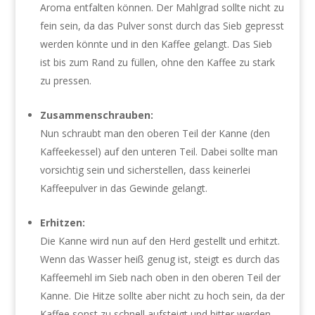
Aroma entfalten können. Der Mahlgrad sollte nicht zu
fein sein, da das Pulver sonst durch das Sieb gepresst
werden könnte und in den Kaffee gelangt. Das Sieb
ist bis zum Rand zu füllen, ohne den Kaffee zu stark
zu pressen.
Zusammenschrauben:
Nun schraubt man den oberen Teil der Kanne (den
Kaffeekessel) auf den unteren Teil. Dabei sollte man
vorsichtig sein und sicherstellen, dass keinerlei
Kaffeepulver in das Gewinde gelangt.
Erhitzen:
Die Kanne wird nun auf den Herd gestellt und erhitzt.
Wenn das Wasser heiß genug ist, steigt es durch das
Kaffeemehl im Sieb nach oben in den oberen Teil der
Kanne. Die Hitze sollte aber nicht zu hoch sein, da der
Kaffee sonst zu schnell aufsteigt und bitter werden