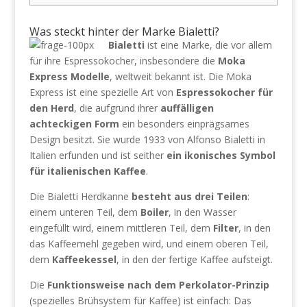
Was steckt hinter der Marke Bialetti?
Bialetti
ist eine Marke, die vor allem
für ihre Espressokocher, insbesondere die
Moka
Express Modelle
, weltweit bekannt ist. Die Moka
Express ist eine spezielle Art von
Espressokocher für
den Herd
, die aufgrund ihrer
auffälligen
achteckigen Form
ein besonders einprägsames
Design besitzt. Sie wurde 1933 von Alfonso Bialetti in
Italien erfunden und ist seither
ein ikonisches Symbol
für italienischen Kaffee
.
Die Bialetti Herdkanne
besteht aus drei Teilen
:
einem unteren Teil, dem
Boiler
, in den Wasser
eingefüllt wird, einem mittleren Teil, dem
Filter
, in den
das Kaffeemehl gegeben wird, und einem oberen Teil,
dem
Kaffeekessel
, in den der fertige Kaffee aufsteigt.
Die
Funktionsweise nach dem Perkolator-Prinzip
(spezielles Brühsystem für Kaffee) ist einfach: Das