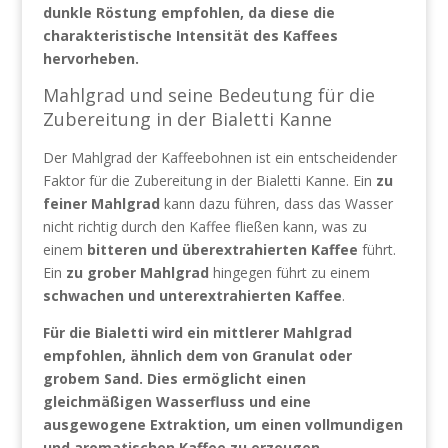
dunkle Röstung empfohlen, da diese die
charakteristische Intensität des Kaffees
hervorheben.
Mahlgrad und seine Bedeutung für die
Zubereitung in der Bialetti Kanne
Der Mahlgrad der Kaffeebohnen ist ein entscheidender
Faktor für die Zubereitung in der Bialetti Kanne. Ein
zu
feiner Mahlgrad
kann dazu führen, dass das Wasser
nicht richtig durch den Kaffee fließen kann, was zu
einem
bitteren und überextrahierten Kaffee
führt.
Ein
zu grober Mahlgrad
hingegen führt zu einem
schwachen und unterextrahierten Kaffee
.
Für die Bialetti wird ein mittlerer Mahlgrad
empfohlen, ähnlich dem von Granulat oder
grobem Sand. Dies ermöglicht einen
gleichmäßigen Wasserfluss und eine
ausgewogene Extraktion, um einen vollmundigen
und aromatischen Kaffee zu erzeugen.