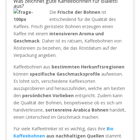
Was zeichnet gute Kaffeebohnen für Bialetti
aus?
Die
Frische der Bohnen
ist
entscheidend für die Qualität des
Kaffees. Frisch geröstete Bohnen erzeugen einen
Kaffee mit einem
intensiveren Aroma und
Geschmack
. Daher ist es ratsam, Kaffeebohnen von
Röstereien zu beziehen, die das Röstdatum auf der
Verpackung angeben.
Kaffeebohnen aus
bestimmten Herkunftsregionen
können
spezifische Geschmacksprofile
aufweisen.
Es lohnt sich, verschiedene Kaffeesorten
auszuprobieren und herauszufinden, welche am besten
den
persönlichen Vorlieben
entspricht. Zudem kann
die Qualität der Bohnen, beispielsweise ob es sich um
handverlesene,
sortenreine Arabica Bohnen
handelt,
einen Unterschied im Geschmack machen.
Für viele Kaffeetrinker ist es wichtig, dass ihre
Bio
Kaffeebohnen
aus nachhaltigen Quellen
stammt.